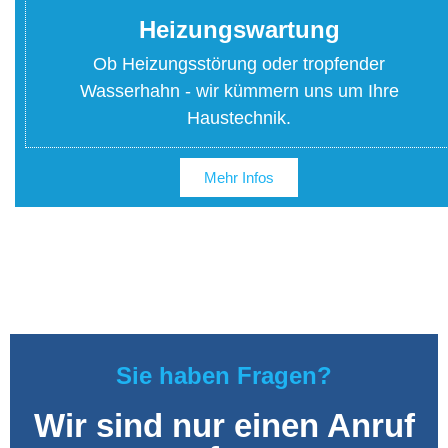
Heizungswartung
Ob Heizungsstörung oder tropfender
Wasserhahn - wir kümmern uns um Ihre
Haustechnik.
Mehr Infos
Sie haben Fragen?
Wir sind nur einen Anruf